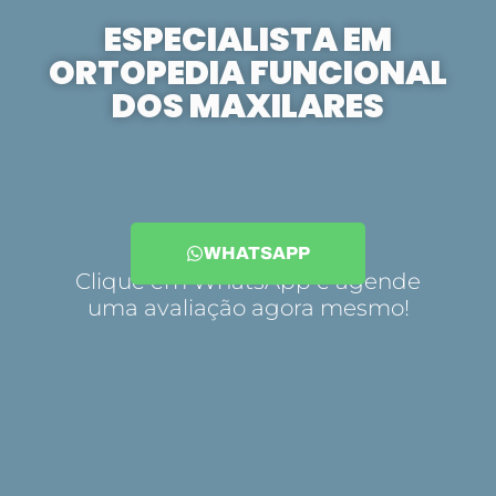
ESPECIALISTA EM
ORTOPEDIA FUNCIONAL
DOS MAXILARES
WHATSAPP
Clique em WhatsApp e agende
uma avaliação agora mesmo!