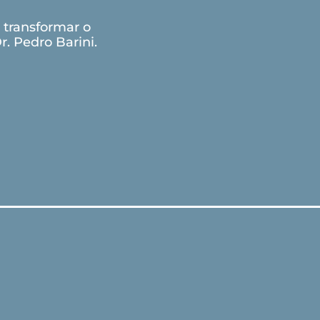
ar
 transformar o
. Pedro Barini.