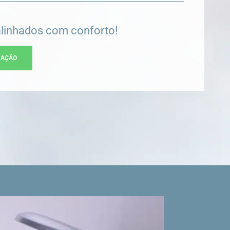
alinhados com conforto!
IAÇÃO