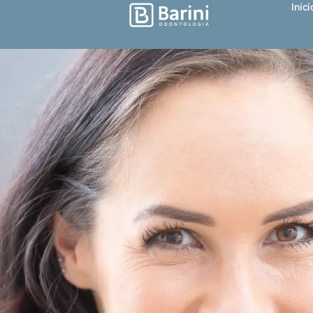
Iníci