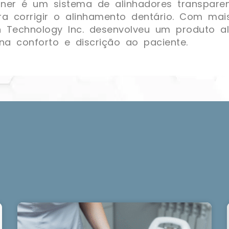
gner é um sistema de alinhadores transparen
a corrigir o alinhamento dentário. Com mai
n Technology Inc. desenvolveu um produto al
na conforto e discrição ao paciente.