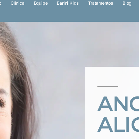
o
Clínica
Equipe
Barini Kids
Tratamentos
Blog
AN
ALI