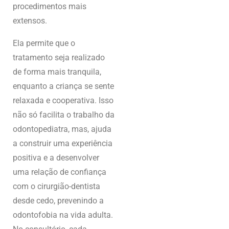
procedimentos mais
extensos.
Ela permite que o
tratamento seja realizado
de forma mais tranquila,
enquanto a criança se sente
relaxada e cooperativa. Isso
não só facilita o trabalho da
odontopediatra, mas, ajuda
a construir uma experiência
positiva e a desenvolver
uma relação de confiança
com o cirurgião-dentista
desde cedo, prevenindo a
odontofobia na vida adulta.