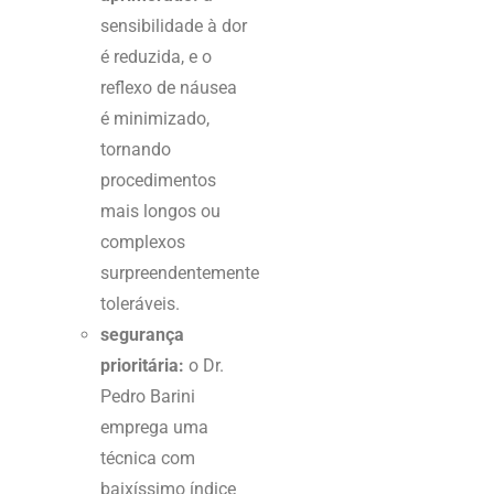
sensibilidade à dor
é reduzida, e o
reflexo de náusea
é minimizado,
tornando
procedimentos
mais longos ou
complexos
surpreendentemente
toleráveis.
segurança
prioritária:
o Dr.
Pedro Barini
emprega uma
técnica com
baixíssimo índice