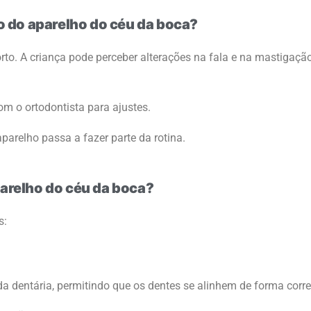
o do aparelho do céu da boca?
rto. A criança pode perceber alterações na fala e na mastigaçã
om o ortodontista para ajustes.
parelho passa a fazer parte da rotina.
parelho do céu da boca?
s:
a dentária, permitindo que os dentes se alinhem de forma corre