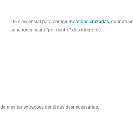
Ele é essencial para corrigir
mordidas cruzadas
, quando o
superiores ficam “por dentro” dos inferiores.
da a evitar extrações dentárias desnecessárias.