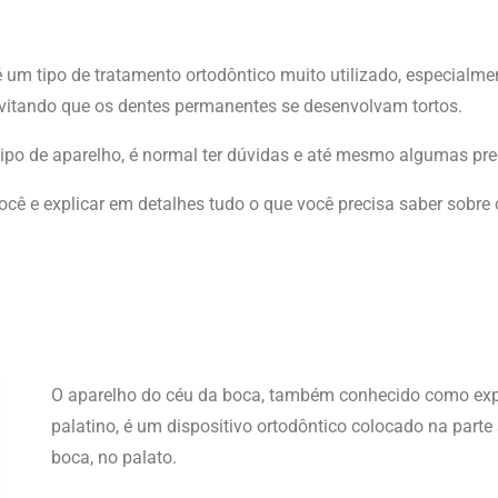
é um tipo de tratamento ortodôntico muito utilizado, especialme
 evitando que os dentes permanentes se desenvolvam tortos.
tipo de aparelho, é normal ter dúvidas e até mesmo algumas pr
ocê e explicar em detalhes tudo o que você precisa saber sobre 
O aparelho do céu da boca, também conhecido como ex
palatino, é um dispositivo ortodôntico colocado na parte
boca, no palato.