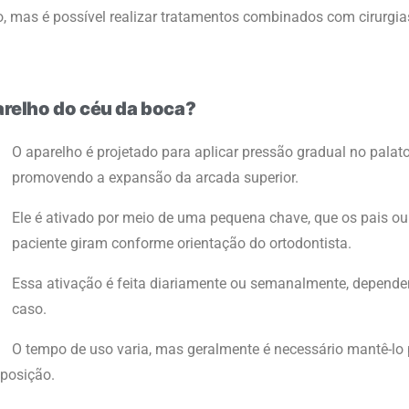
o, mas é possível realizar tratamentos combinados com cirurgia
relho do céu da boca?
O aparelho é projetado para aplicar pressão gradual no palato
promovendo a expansão da arcada superior.
Ele é ativado por meio de uma pequena chave, que os pais ou
paciente giram conforme orientação do ortodontista.
Essa ativação é feita diariamente ou semanalmente, depend
caso.
O tempo de uso varia, mas geralmente é necessário mantê-lo 
 posição.