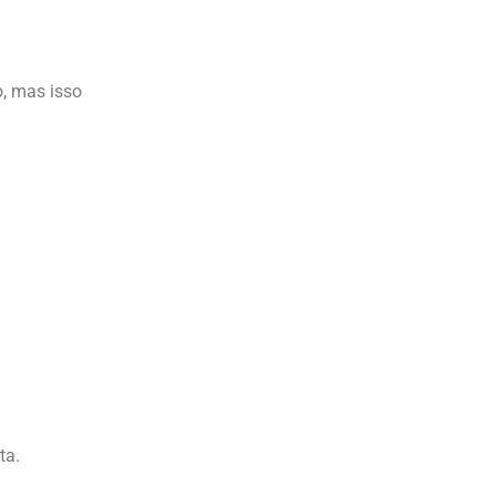
o, mas isso
ta.