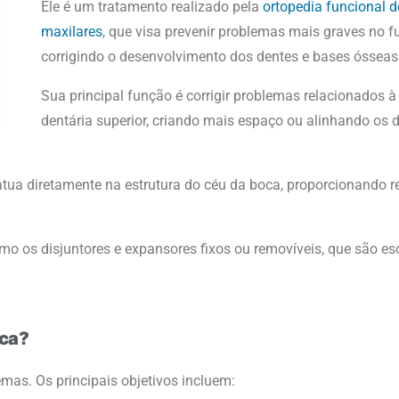
Ele é um tratamento realizado pela
ortopedia funcional 
maxilares
, que visa prevenir problemas mais graves no f
corrigindo o desenvolvimento dos dentes e bases ósseas
Sua principal função é corrigir problemas relacionados à
dentária superior, criando mais espaço ou alinhando os 
s atua diretamente na estrutura do céu da boca, proporcionando 
mo os disjuntores e expansores fixos ou removíveis, que são es
oca?
lemas. Os principais objetivos incluem: