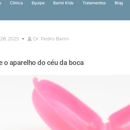
o
Clínica
Equipe
Barini Kids
Tratamentos
Blog
 28, 2025
Dr. Pedro Barini
e o aparelho do céu da boca