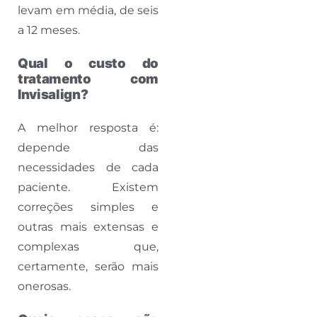
levam em média, de seis
a 12 meses.
Qual o custo do
tratamento com
Invisalign?
A melhor resposta é:
depende das
necessidades de cada
paciente. Existem
correções simples e
outras mais extensas e
complexas que,
certamente, serão mais
onerosas.