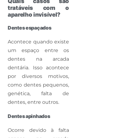
Quais casos são
tratáveis com o
aparelho invisível?
Dentes espaçados
Acontece quando existe
um espaço entre os
dentes na arcada
dentária. Isso acontece
por diversos motivos,
como dentes pequenos,
genética, falta de
dentes, entre outros.
Dentes apinhados
Ocorre devido à falta