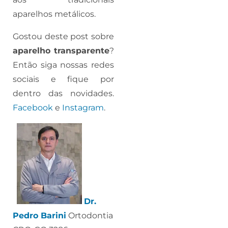
aparelhos metálicos.
Gostou deste post sobre
aparelho transparente
?
Então siga nossas redes
sociais e fique por
dentro das novidades.
Facebook
e
Instagram
.
Dr.
Pedro Barini
Ortodontia