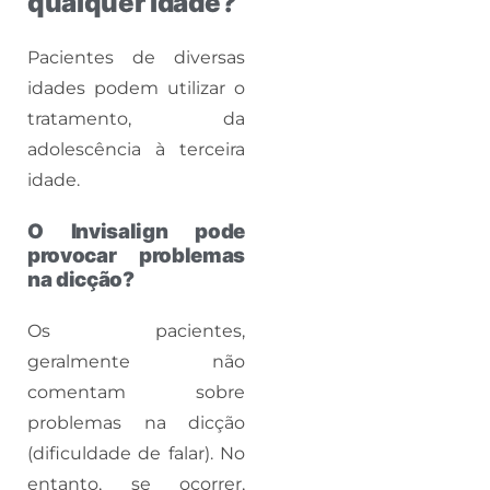
qualquer idade?
Pacientes de diversas
idades podem utilizar o
tratamento, da
adolescência à terceira
idade.
O Invisalign pode
provocar problemas
na dicção?
Os pacientes,
geralmente não
comentam sobre
problemas na dicção
(dificuldade de falar). No
entanto, se ocorrer,