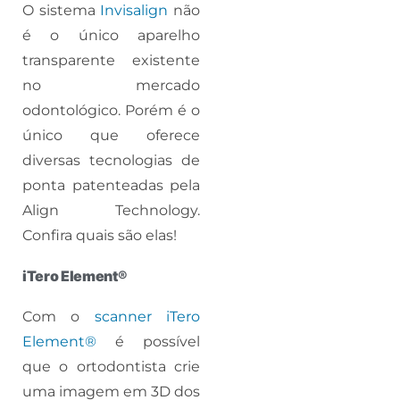
O sistema
Invisalign
não
é o único aparelho
transparente existente
no mercado
odontológico. Porém é o
único que oferece
diversas tecnologias de
ponta patenteadas pela
Align Technology.
Confira quais são elas!
iTero Element®
Com o
scanner iTero
Element®
é possível
que o ortodontista crie
uma imagem em 3D dos