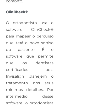
conforto.
ClinCheck®
O ortodontista usa o
software ClinCheck®
para mapear o percurso
que terá o novo sorriso
do paciente. É o
software que permite
que os dentistas
certificados pela
Invisalign planejem o
tratamento nos seus
mínimos detalhes. Por
intermédio desse
software, o ortodontista