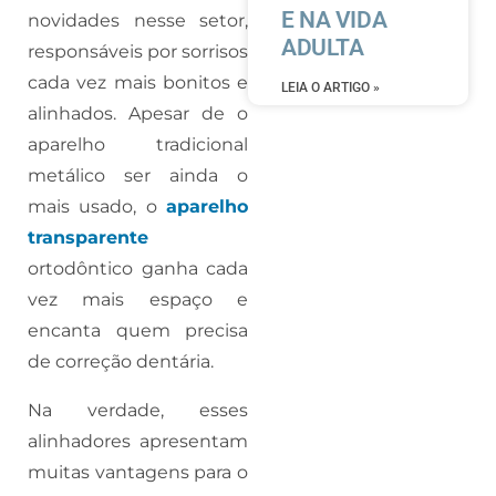
E NA VIDA
novidades nesse setor,
ADULTA
responsáveis por sorrisos
cada vez mais bonitos e
LEIA O ARTIGO »
alinhados. Apesar de o
aparelho tradicional
metálico ser ainda o
mais usado, o
aparelho
transparente
ortodôntico ganha cada
vez mais espaço e
encanta quem precisa
de correção dentária.
Na verdade, esses
alinhadores apresentam
muitas vantagens para o