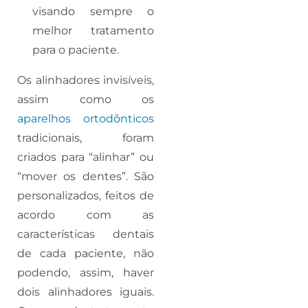
visando sempre o
melhor tratamento
para o paciente.
Os alinhadores invisíveis,
assim como os
aparelhos ortodônticos
tradicionais, foram
criados para “alinhar” ou
“mover os dentes”. São
personalizados, feitos de
acordo com as
características dentais
de cada paciente, não
podendo, assim, haver
dois alinhadores iguais.