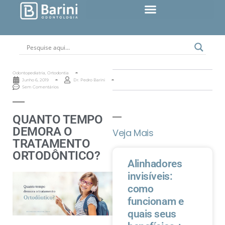
Odontopediatria
,
Ortodontia
Junho 6, 2019
Dr. Pedro Barini
Sem Comentários
QUANTO TEMPO
DEMORA O
Veja Mais
TRATAMENTO
ORTODÔNTICO?
Alinhadores
invisíveis:
como
funcionam e
quais seus