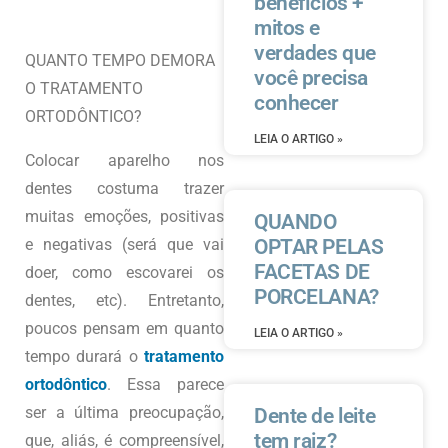
benefícios +
mitos e
verdades que
QUANTO TEMPO DEMORA
você precisa
O TRATAMENTO
conhecer
ORTODÔNTICO?
LEIA O ARTIGO »
Colocar aparelho nos
dentes costuma trazer
muitas emoções, positivas
QUANDO
e negativas (será que vai
OPTAR PELAS
FACETAS DE
doer, como escovarei os
PORCELANA?
dentes, etc). Entretanto,
poucos pensam em quanto
LEIA O ARTIGO »
tempo durará o
tratamento
ortodôntico
. Essa parece
ser a última preocupação,
Dente de leite
tem raiz?
que, aliás, é compreensível,