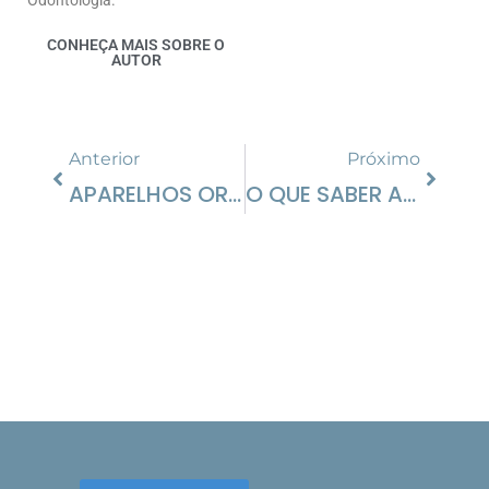
CONHEÇA MAIS SOBRE O
AUTOR
Anterior
Próximo
APARELHOS ORTODÔNTICOS EM CRIANÇAS?
O QUE SABER ANTES DE COLOCAR APARELHO ORTODÔNTICO?