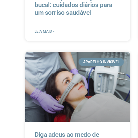
bucal: cuidados diários para
um sorriso saudável
LEIA MAIS »
APARELHO INVISÍVEL
Diga adeus ao medo de