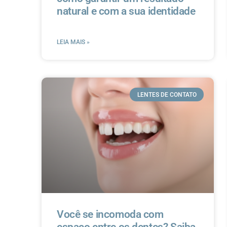
natural e com a sua identidade
LEIA MAIS »
LENTES DE CONTATO
Você se incomoda com
espaço entre os dentes? Saiba