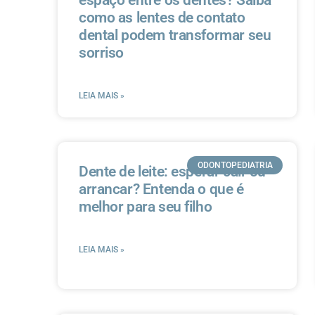
como as lentes de contato
dental podem transformar seu
sorriso
LEIA MAIS »
ODONTOPEDIATRIA
Dente de leite: esperar cair ou
arrancar? Entenda o que é
melhor para seu filho
LEIA MAIS »