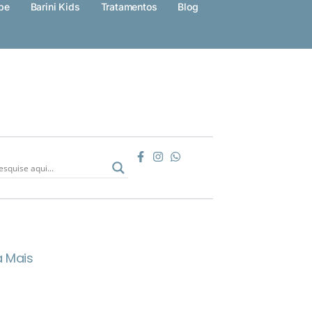
pe
Barini Kids
Tratamentos
Blog
a Mais