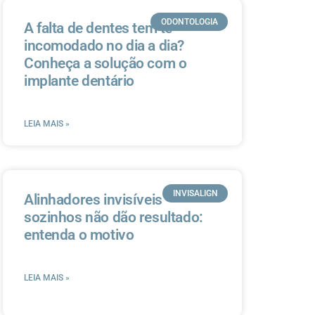
ODONTOLOGIA
A falta de dentes tem te
incomodado no dia a dia?
Conheça a solução com o
implante dentário
LEIA MAIS »
INVISALIGN
Alinhadores invisíveis
sozinhos não dão resultado:
entenda o motivo
LEIA MAIS »