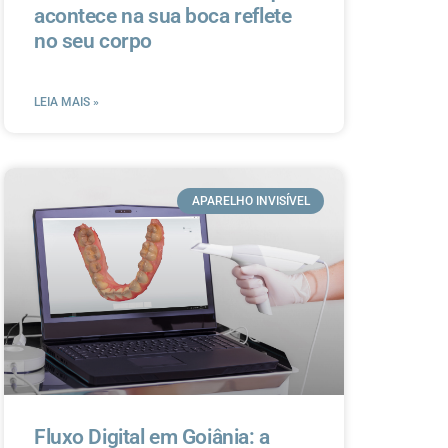
acontece na sua boca reflete
no seu corpo
LEIA MAIS »
APARELHO INVISÍVEL
Fluxo Digital em Goiânia: a