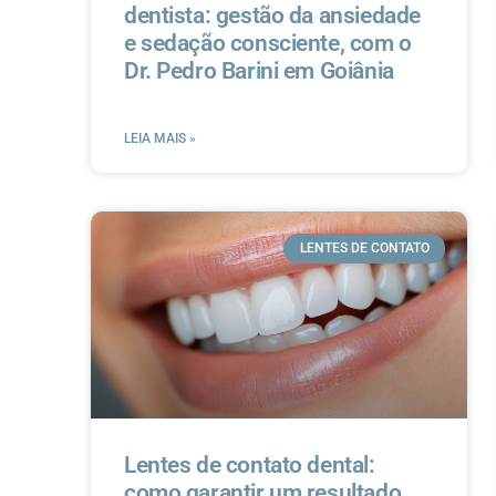
dentista: gestão da ansiedade
e sedação consciente, com o
Dr. Pedro Barini em Goiânia
LEIA MAIS »
LENTES DE CONTATO
Lentes de contato dental:
como garantir um resultado