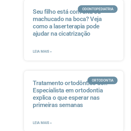
ODONTOPEDIATRIA
Seu filho está com afta ou
machucado na boca? Veja
como a laserterapia pode
ajudar na cicatrização
LEIA MAIS »
ORTODONTIA
Tratamento ortodôntico dói?
Especialista em ortodontia
explica o que esperar nas
primeiras semanas
LEIA MAIS »