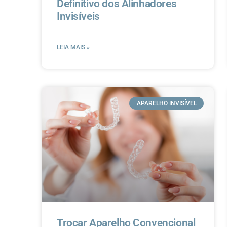
Definitivo dos Alinhadores
Invisíveis
LEIA MAIS »
APARELHO INVISÍVEL
Trocar Aparelho Convencional