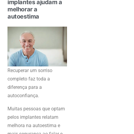
implantes ajudam a
melhorar a
autoestima
Recuperar um sorriso
completo faz toda a
diferença para a
autoconfiança.
Muitas pessoas que optam
pelos implantes relatam
melhora na autoestima e
mais segurança ao falar e