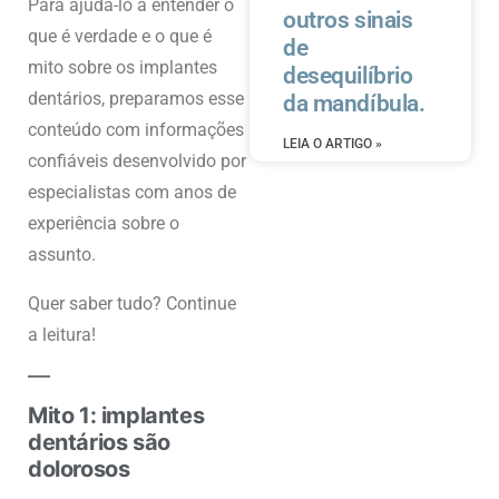
Para ajudá-lo a entender o
outros sinais
que é verdade e o que é
de
mito sobre os implantes
desequilíbrio
dentários, preparamos esse
da mandíbula.
conteúdo com informações
LEIA O ARTIGO »
confiáveis desenvolvido por
especialistas com anos de
experiência sobre o
assunto.
Quer saber tudo? Continue
a leitura!
Mito 1: implantes
dentários são
dolorosos