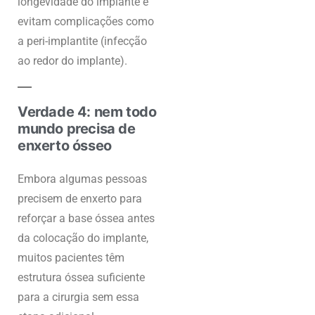
longevidade do implante e
evitam complicações como
a peri-implantite (infecção
ao redor do implante).
Verdade 4: nem todo
mundo precisa de
enxerto ósseo
Embora algumas pessoas
precisem de enxerto para
reforçar a base óssea antes
da colocação do implante,
muitos pacientes têm
estrutura óssea suficiente
para a cirurgia sem essa