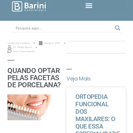
Lentes De Contato
Março 2, 2017
Dr. Pedro Barini
Sem Comentários
QUANDO OPTAR
PELAS FACETAS
Veja Mais
DE PORCELANA?
ORTOPEDIA
FUNCIONAL
DOS
MAXILARES: O
QUE ESSA