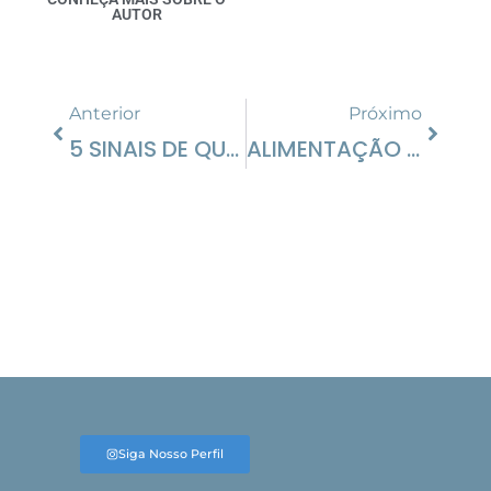
AUTOR
Anterior
Próximo
5 SINAIS DE QUE A SUA SAÚDE BUCAL NÃO VAI BEM
ALIMENTAÇÃO E MAU HÁLITO: PREVINA ESSE PROBLEMA
Siga Nosso Perfil