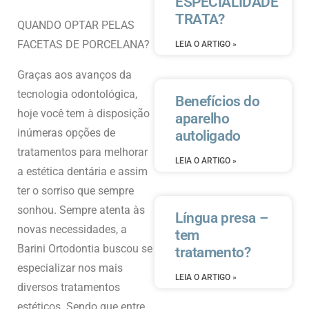
ESPECIALIDADE
TRATA?
QUANDO OPTAR PELAS
FACETAS DE PORCELANA?
LEIA O ARTIGO »
Graças aos avanços da
tecnologia odontológica,
Benefícios do
hoje você tem à disposição
aparelho
inúmeras opções de
autoligado
tratamentos para melhorar
LEIA O ARTIGO »
a estética dentária e assim
ter o sorriso que sempre
sonhou. Sempre atenta às
Língua presa –
novas necessidades, a
tem
Barini Ortodontia buscou se
tratamento?
especializar nos mais
LEIA O ARTIGO »
diversos tratamentos
estéticos. Sendo que entre