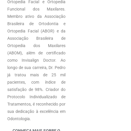
Ortopedia Facial e Ortopedia
Funcional dos Maxilares.
Membro ativo da Associação
Brasileira de Ortodontia e
Ortopedia Facial (ABOR) e da
Associação Brasileira de
Ortopedia dos Maxilares
(ABOM), além de certificado
como Invisalign Doctor. Ao
longo de sua carreira, Dr. Pedro
já tratou mais de 25 mil
pacientes, com índice de
satisfação de 98%. Criador do
Protocolo Individualizado de
Tratamentos, é reconhecido por
sua dedicação à excelência em
Odontologia.
CONHEÇA MAIS SOBRE O