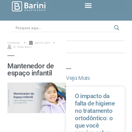
Ortodontia
Abril 18, 2023
Dr. Pedro Barini
Mantenedor de
espaço infantil
Veja Mais
O impacto da
falta de higiene
no tratamento
ortodôntico: o
que você