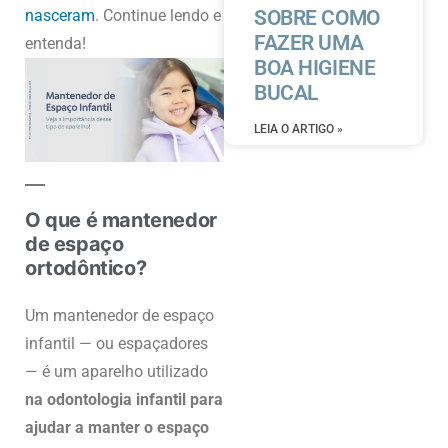
SOBRE COMO
nasceram
. Continue lendo e
FAZER UMA
entenda!
BOA HIGIENE
BUCAL
LEIA O ARTIGO »
O que é mantenedor
de espaço
ortodôntico?
Um mantenedor de espaço
infantil — ou espaçadores
— é um aparelho utilizado
na odontologia infantil para
ajudar a manter o espaço