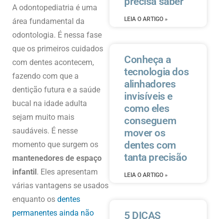
precisa saber
A odontopediatria é uma
LEIA O ARTIGO »
área fundamental da
odontologia. É nessa fase
que os primeiros cuidados
Conheça a
com dentes acontecem,
tecnologia dos
fazendo com que a
alinhadores
dentição futura e a saúde
invisíveis e
bucal na idade adulta
como eles
sejam muito mais
conseguem
saudáveis. É nesse
mover os
dentes com
momento que surgem os
tanta precisão
mantenedores de espaço
infantil
. Eles apresentam
LEIA O ARTIGO »
várias vantagens se usados
enquanto os
dentes
permanentes ainda não
5 DICAS