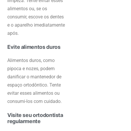
limpeza. Tente evitar esses
alimentos ou, se os
consumir, escove os dentes
e o aparelho imediatamente
após.
Evite alimentos duros
Alimentos duros, como
pipoca e nozes, podem
danificar o mantenedor de
espaço ortodôntico. Tente
evitar esses alimentos ou
consumi-los com cuidado.
Visite seu ortodontista
regularmente